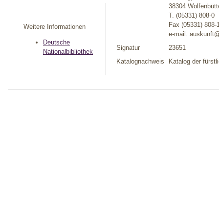
38304 Wolfenbütt
T. (05331) 808-0
Fax (05331) 808-
Weitere Informationen
e-mail: auskunft
Deutsche
Signatur
23651
Nationalbibliothek
Katalognachweis
Katalog der fürst