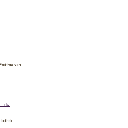
Freifrau von
 Ludw.
bliothek