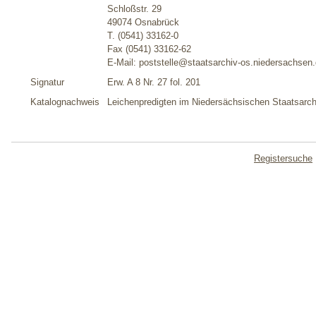
Schloßstr. 29
49074 Osnabrück
T. (0541) 33162-0
Fax (0541) 33162-62
E-Mail: poststelle@staatsarchiv-os.niedersachsen
Signatur
Erw. A 8 Nr. 27 fol. 201
Katalognachweis
Leichenpredigten im Niedersächsischen Staatsarc
Registersuche