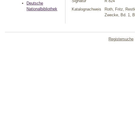
Signatur
R 824
Deutsche
Nationalbibliothek
Katalognachweis
Roth, Fritz, Res
Zwecke, Bd. 1, B
Registersuche