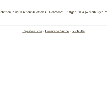
chriften in der Kirchenbibliothek zu Röhrsdorf, Stuttgart 2004 (= Marburger P
Registersuche
·
Erweiterte Suche
·
Suchhilfe