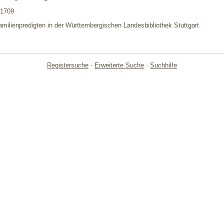
.1709
amilienpredigten in der Württembergischen Landesbibliothek Stuttgart
Registersuche
·
Erweiterte Suche
·
Suchhilfe