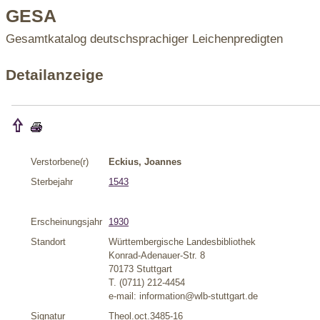
GESA
Gesamtkatalog deutschsprachiger Leichenpredigten
Detailanzeige
Verstorbene(r)
Eckius, Joannes
Sterbejahr
1543
Erscheinungsjahr
1930
Standort
Württembergische Landesbibliothek
Konrad-Adenauer-Str. 8
70173 Stuttgart
T. (0711) 212-4454
e-mail: information@wlb-stuttgart.de
Signatur
Theol.oct.3485-16