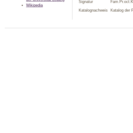
Signatur
Fam.Pr.oct.
Wikipedia
Katalognachweis
Katalog der 