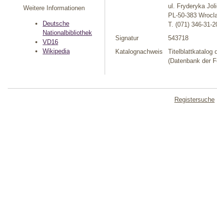
ul. Fryderyka Jol
Weitere Informationen
PL-50-383 Wrocl
Deutsche
T. (071) 346-31-2
Nationalbibliothek
Signatur
543718
VD16
Wikipedia
Katalognachweis
Titelblattkatalog
(Datenbank der F
Registersuche