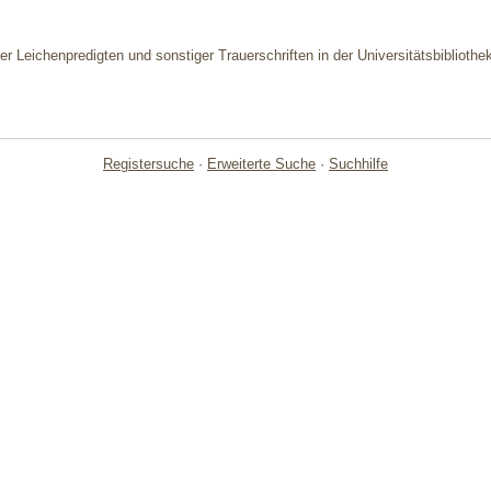
 der Leichenpredigten und sonstiger Trauerschriften in der Universitätsbiblioth
Registersuche
·
Erweiterte Suche
·
Suchhilfe