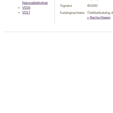
Nationalbibliothek
Signatur
401692
VD16
VD17
Katalognachweis
Titelblattkatalog
» Nachschlagen