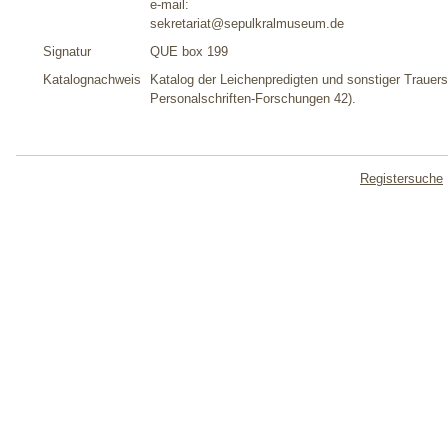
e-mail:
sekretariat@sepulkralmuseum.de
Signatur
QUE box 199
Katalognachweis
Katalog der Leichenpredigten und sonstiger Trauers
Personalschriften-Forschungen 42).
Registersuche