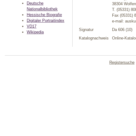
Deutsche
38304 Wolfen
Nationalbibliothek
T. (05331) 80
Hessische Biografie
Fax (05331) 
Digitaler Portraitindex
e-mail: ausk
VD17
Signatur
Da 606 (10)
Wikipedia
Katalognachweis
Online-Katalo
Registersuche