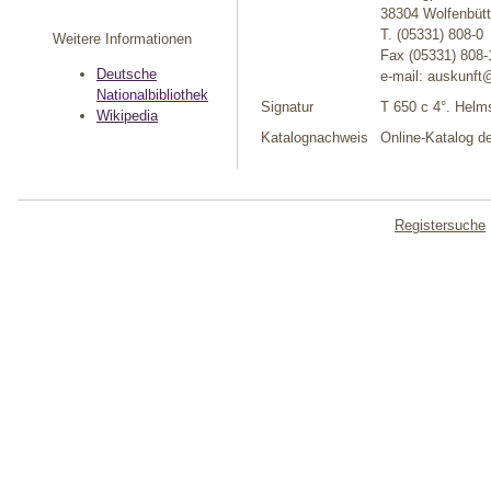
38304 Wolfenbütt
T. (05331) 808-0
Weitere Informationen
Fax (05331) 808-
Deutsche
e-mail: auskunft
Nationalbibliothek
Signatur
T 650 c 4°. Helms
Wikipedia
Katalognachweis
Online-Katalog de
Registersuche