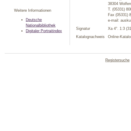
38304 Wolfen
T. (05331) 80
Weitere Informationen
Fax (05331) 
Deutsche
e-mail: ausk
Nationalbibliothek
Signatur
Xa 4°. 1:3 (31
Digitaler Portraitindex
Katalognachweis
Online-Katalo
Registersuche