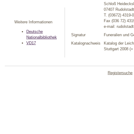
Schloß Heidecks
07407 Rudolstadt
T. (03672) 4319-0
Fax (036 72) 431
Weitere Informationen
e-mail: rudolstad
Deutsche
Signatur
Funeralien und Ge
Nationalbibliothek
VD17
Katalognachweis
Katalog der Leich
Stuttgart 2008 (
Registersuche