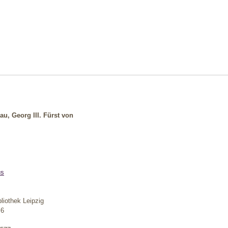
au, Georg III. Fürst von
us
bliothek Leipzig
 6