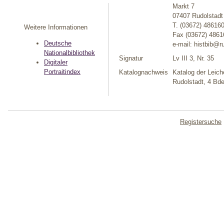
Markt 7
07407 Rudolstadt
T. (03672) 48616
Weitere Informationen
Fax (03672) 4861
Deutsche
e-mail: histbib@r
Nationalbibliothek
Signatur
Lv III 3, Nr. 35
Digitaler
Portraitindex
Katalognachweis
Katalog der Leich
Rudolstadt, 4 Bde
Registersuche