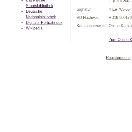
Bayerische
T. (030) 266 -
Staatsbibliothek
Signatur
4"Ee 705-56
Deutsche
Nationalbibliothek
VD-Nachweis
VD18 900179
Digitaler Portraitindex
Katalognachweis
Online-Katalo
Wikipedia
Zum Online-Ka
Registersuche