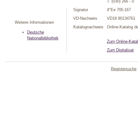
T. (030) 266 - 0
Signatur
4"Ee 705-167
VD-Nachweis
VD18 90134761
Weitere Informationen
Katalognachweis
Online-Katalog de
Deutsche
Nationalbibliothek
Zum Online-Katal
Zum Digitalisat
Registersuche