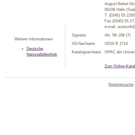
August-Bebel-Str
06108 Halle (Saa
T. (0345) 55 220
Fax (0345) 55 27
e-mail: auskunft@
Signatur
Alv. Nh 206 (7)
Weitere Informationen
VD-Nachweis
VD16 B 1714
Deutsche
Katalognachweis
OPAC der Univers
Nationalbibliothek
Zum Online-Katal
Registersuche