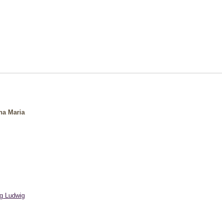
na Maria
g Ludwig