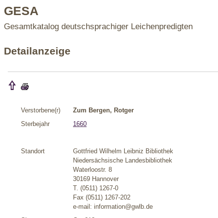
GESA
Gesamtkatalog deutschsprachiger Leichenpredigten
Detailanzeige
Verstorbene(r)
Zum Bergen, Rotger
Sterbejahr
1660
Standort
Gottfried Wilhelm Leibniz Bibliothek
Niedersächsische Landesbibliothek
Waterloostr. 8
30169 Hannover
T. (0511) 1267-0
Fax (0511) 1267-202
e-mail: information@gwlb.de