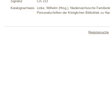
Signatur
Cm 213
Katalognachweis
Linke, Wilhelm (Hrsg.), Niedersächsische Familien
Personalschriften der Königlichen Bibliothek zu 
Registersuche