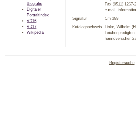
Biografie
Fax (0511) 1267-
Digitaler
e-mail: informat
Portraitindex
Signatur
Cm 399
VD16
VD17
Katalognachweis
Linke, Wilhelm (H
Wikipedia
Leichenpredigten 
hannoverscher S
Registersuche