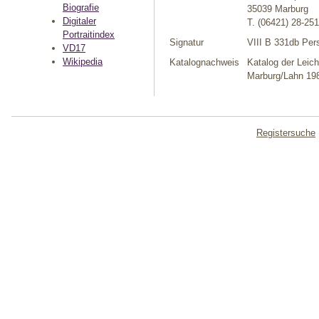
Biografie
35039 Marburg
Digitaler
T. (06421) 28-25
Portraitindex
Signatur
VIII B 331db Per
VD17
Wikipedia
Katalognachweis
Katalog der Leich
Marburg/Lahn 198
Registersuche