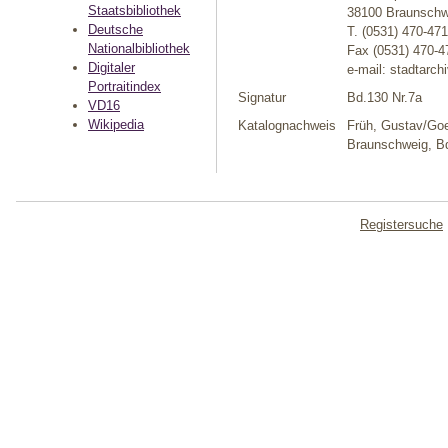
Staatsbibliothek
38100 Braunschw
Deutsche
T. (0531) 470-47
Nationalbibliothek
Fax (0531) 470-4
Digitaler
e-mail: stadtarc
Portraitindex
Signatur
Bd.130 Nr.7a
VD16
Wikipedia
Katalognachweis
Früh, Gustav/Goe
Braunschweig, Bd
Registersuche