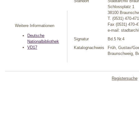
Standort
Stadtarchiv Brau
Schlossplatz 1
38100 Braunschw
T. (0531) 470-47
Fax (0531) 470-4
Weitere Informationen
e-mail: stadtarc
Deutsche
Signatur
Bd.5 Nr.4
Nationalbibliothek
VD17
Katalognachweis
Früh, Gustav/Goe
Braunschweig, Bd
Registersuche