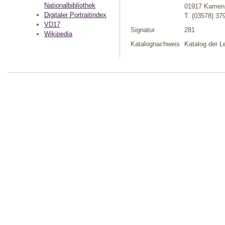
Nationalbibliothek
01917 Kamen
Digitaler Portraitindex
T. (03578) 37
VD17
Signatur
281
Wikipedia
Katalognachweis
Katalog der L