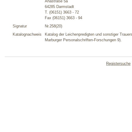
Ahastraße 5a
64285 Darmstadt
T. (06151) 3663 - 72
Fax (06151) 3663 - 94
Signatur
Nr.258(20)
Katalognachweis
Katalog der Leichenpredigten und sonstiger Trauers
Marburger Personalschriften-Forschungen 9).
Registersuche