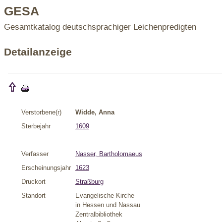
GESA
Gesamtkatalog deutschsprachiger Leichenpredigten
Detailanzeige
Verstorbene(r)
Widde, Anna
Sterbejahr
1609
Verfasser
Nasser, Bartholomaeus
Erscheinungsjahr
1623
Druckort
Straßburg
Standort
Evangelische Kirche
in Hessen und Nassau
Zentralbibliothek