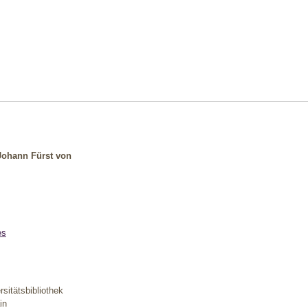
 Johann Fürst von
es
rsitätsbibliothek
in