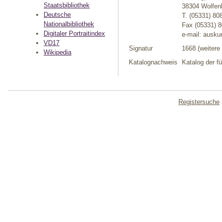
Staatsbibliothek
38304 Wolfenb
Deutsche
T. (05331) 80
Nationalbibliothek
Fax (05331) 
Digitaler Portraitindex
e-mail: ausk
VD17
Signatur
1668 (weitere
Wikipedia
Katalognachweis
Katalog der f
Registersuche