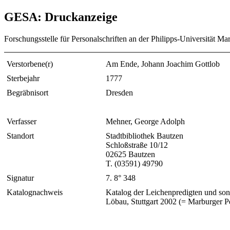
GESA: Druckanzeige
Forschungsstelle für Personalschriften an der Philipps-Universität Ma
Verstorbene(r)
Am Ende, Johann Joachim Gottlob
Sterbejahr
1777
Begräbnisort
Dresden
Verfasser
Mehner, George Adolph
Standort
Stadtbibliothek Bautzen
Schloßstraße 10/12
02625 Bautzen
T. (03591) 49790
Signatur
7. 8° 348
Katalognachweis
Katalog der Leichenpredigten und son
Löbau, Stuttgart 2002 (= Marburger P