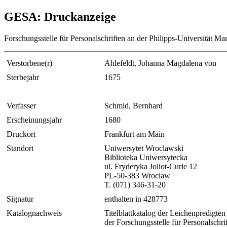
GESA: Druckanzeige
Forschungsstelle für Personalschriften an der Philipps-Universität Ma
Verstorbene(r)
Ahlefeldt, Johanna Magdalena von
Sterbejahr
1675
Verfasser
Schmid, Bernhard
Erscheinungsjahr
1680
Druckort
Frankfurt am Main
Standort
Uniwersytet Wroclawski
Biblioteka Uniwersytecka
ul. Fryderyka Joliot-Curie 12
PL-50-383 Wroclaw
T. (071) 346-31-20
Signatur
enthalten in 428773
Katalognachweis
Titelblattkatalog der Leichenpredigten
der Forschungsstelle für Personalschri