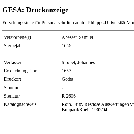
GESA: Druckanzeige
Forschungsstelle für Personalschriften an der Philipps-Universität Ma
Verstorbene(r)
Abesser, Samuel
Sterbejahr
1656
Verfasser
Strobel, Johannes
Erscheinungsjahr
1657
Druckort
Gotha
Standort
-
Signatur
R 2606
Katalognachweis
Roth, Fritz, Restlose Auswertungen v
Boppard/Rhein 1962/64.