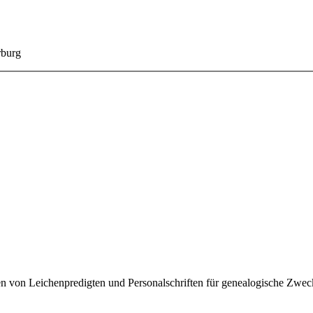
rburg
en von Leichenpredigten und Personalschriften für genealogische Zwe