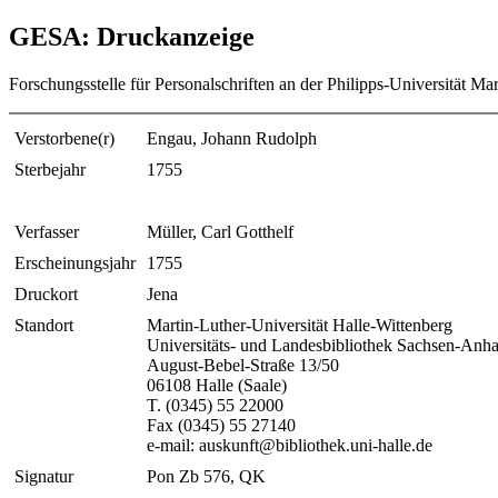
GESA: Druckanzeige
Forschungsstelle für Personalschriften an der Philipps-Universität Ma
Verstorbene(r)
Engau, Johann Rudolph
Sterbejahr
1755
Verfasser
Müller, Carl Gotthelf
Erscheinungsjahr
1755
Druckort
Jena
Standort
Martin-Luther-Universität Halle-Wittenberg
Universitäts- und Landesbibliothek Sachsen-Anha
August-Bebel-Straße 13/50
06108 Halle (Saale)
T. (0345) 55 22000
Fax (0345) 55 27140
e-mail: auskunft@bibliothek.uni-halle.de
Signatur
Pon Zb 576, QK