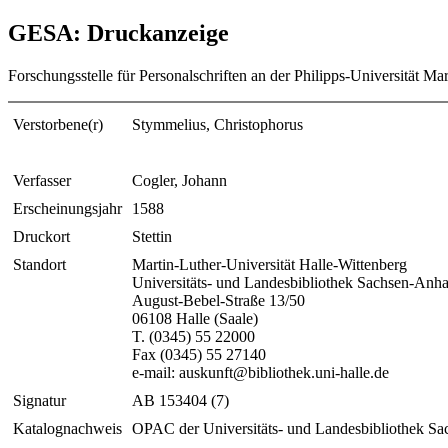
GESA: Druckanzeige
Forschungsstelle für Personalschriften an der Philipps-Universität Ma
Verstorbene(r)
Stymmelius, Christophorus
Verfasser
Cogler, Johann
Erscheinungsjahr
1588
Druckort
Stettin
Standort
Martin-Luther-Universität Halle-Wittenberg
Universitäts- und Landesbibliothek Sachsen-Anha
August-Bebel-Straße 13/50
06108 Halle (Saale)
T. (0345) 55 22000
Fax (0345) 55 27140
e-mail: auskunft@bibliothek.uni-halle.de
Signatur
AB 153404 (7)
Katalognachweis
OPAC der Universitäts- und Landesbibliothek Sa