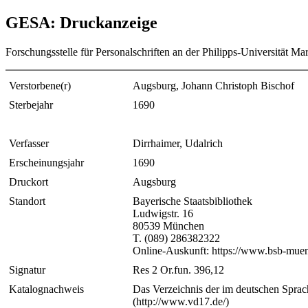
GESA: Druckanzeige
Forschungsstelle für Personalschriften an der Philipps-Universität Ma
Verstorbene(r)
Augsburg, Johann Christoph Bischof
Sterbejahr
1690
Verfasser
Dirrhaimer, Udalrich
Erscheinungsjahr
1690
Druckort
Augsburg
Standort
Bayerische Staatsbibliothek
Ludwigstr. 16
80539 München
T. (089) 286382322
Online-Auskunft: https://www.bsb-muen
Signatur
Res 2 Or.fun. 396,12
Katalognachweis
Das Verzeichnis der im deutschen Sprac
(http://www.vd17.de/)