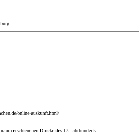
rburg
chen.de/online-auskunft.html/
hraum erschienenen Drucke des 17. Jahrhunderts