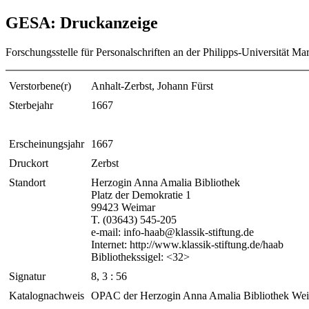
GESA: Druckanzeige
Forschungsstelle für Personalschriften an der Philipps-Universität Ma
Verstorbene(r)
Anhalt-Zerbst, Johann Fürst
Sterbejahr
1667
Erscheinungsjahr
1667
Druckort
Zerbst
Standort
Herzogin Anna Amalia Bibliothek
Platz der Demokratie 1
99423 Weimar
T. (03643) 545-205
e-mail: info-haab@klassik-stiftung.de
Internet: http://www.klassik-stiftung.de/haab
Bibliothekssigel: <32>
Signatur
8, 3 : 56
Katalognachweis
OPAC der Herzogin Anna Amalia Bibliothek We