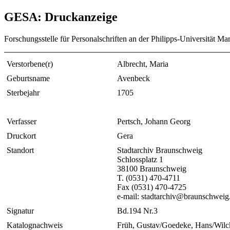
GESA: Druckanzeige
Forschungsstelle für Personalschriften an der Philipps-Universität Ma
Verstorbene(r)
Albrecht, Maria
Geburtsname
Avenbeck
Sterbejahr
1705
Verfasser
Pertsch, Johann Georg
Druckort
Gera
Standort
Stadtarchiv Braunschweig
Schlossplatz 1
38100 Braunschweig
T. (0531) 470-4711
Fax (0531) 470-4725
e-mail: stadtarchiv@braunschweig
Signatur
Bd.194 Nr.3
Katalognachweis
Früh, Gustav/Goedeke, Hans/Wilck