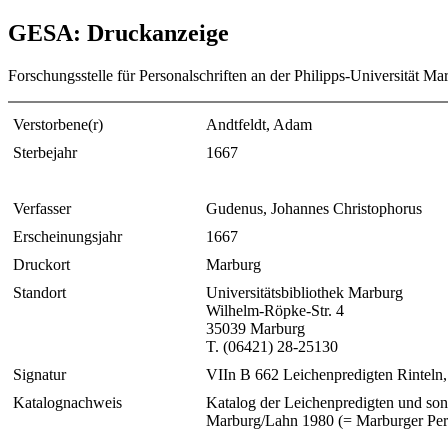
GESA: Druckanzeige
Forschungsstelle für Personalschriften an der Philipps-Universität Ma
Verstorbene(r)
Andtfeldt, Adam
Sterbejahr
1667
Verfasser
Gudenus, Johannes Christophorus
Erscheinungsjahr
1667
Druckort
Marburg
Standort
Universitätsbibliothek Marburg
Wilhelm-Röpke-Str. 4
35039 Marburg
T. (06421) 28-25130
Signatur
VIIn B 662 Leichenpredigten Rinteln
Katalognachweis
Katalog der Leichenpredigten und sons
Marburg/Lahn 1980 (= Marburger Pers