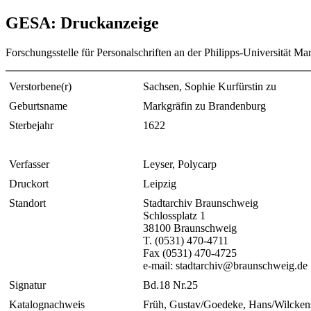
GESA: Druckanzeige
Forschungsstelle für Personalschriften an der Philipps-Universität Ma
Verstorbene(r)
Sachsen, Sophie Kurfürstin zu
Geburtsname
Markgräfin zu Brandenburg
Sterbejahr
1622
Verfasser
Leyser, Polycarp
Druckort
Leipzig
Standort
Stadtarchiv Braunschweig
Schlossplatz 1
38100 Braunschweig
T. (0531) 470-4711
Fax (0531) 470-4725
e-mail: stadtarchiv@braunschweig.de
Signatur
Bd.18 Nr.25
Katalognachweis
Früh, Gustav/Goedeke, Hans/Wilckens,