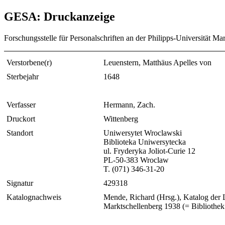
GESA: Druckanzeige
Forschungsstelle für Personalschriften an der Philipps-Universität Ma
Verstorbene(r)
Leuenstern, Matthäus Apelles von
Sterbejahr
1648
Verfasser
Hermann, Zach.
Druckort
Wittenberg
Standort
Uniwersytet Wroclawski
Biblioteka Uniwersytecka
ul. Fryderyka Joliot-Curie 12
PL-50-383 Wroclaw
T. (071) 346-31-20
Signatur
429318
Katalognachweis
Mende, Richard (Hrsg.), Katalog der 
Marktschellenberg 1938 (= Bibliothek 