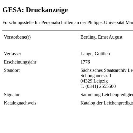
GESA: Druckanzeige
Forschungsstelle für Personalschriften an der Philipps-Universität Ma
Verstorbene(r)
Bertling, Ernst August
Verfasser
Lange, Gottlieb
Erscheinungsjahr
1776
Standort
Sächsisches Staatsarchiv Le
Schongauerstr. 1
04329 Leipzig
T. (0341) 2555500
Signatur
Sammlung Leichenpredigte
Katalognachweis
Katalog der Leichenpredigte