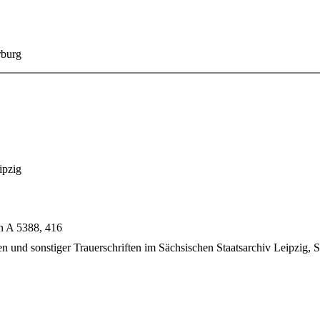
rburg
ipzig
n A 5388, 416
n und sonstiger Trauerschriften im Sächsischen Staatsarchiv Leipzig, 