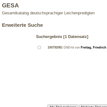
GESA
Gesamtkatalog deutschsprachiger Leichenpredigten
Erweiterte Suche
Suchergebnis
[1 Datensatz]
100792081
GND-Id von
Freitag, Friedrich 