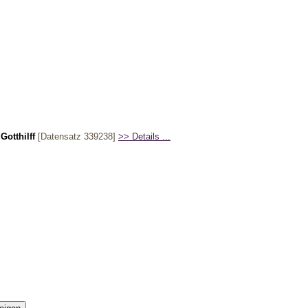
Gotthilff
[Datensatz 339238]
>> Details ...