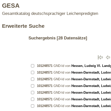
GESA
Gesamtkatalog deutschsprachiger Leichenpredigten
Erweiterte Suche
Suchergebnis
[28 Datensätze]
101248571
GND-Id von
Hessen, Ludwig VI. Landg
101248571
GND-Id von
Hessen-Darmstadt, Ludovi
101248571
GND-Id von
Hessen-Darmstadt, Ludwig
101248571
GND-Id von
Hessen-Darmstadt, Ludwig
101248571
GND-Id von
Hessen-Darmstadt, Ludwig
101248571
GND-Id von
Hessen-Darmstadt, Ludwig
101248571
GND-Id von
Hessen-Darmstadt, Ludwig