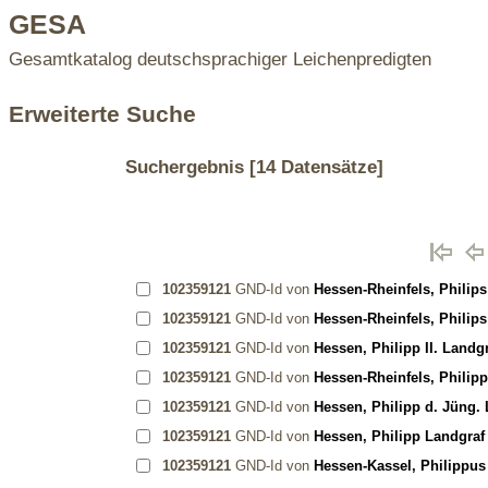
GESA
Gesamtkatalog deutschsprachiger Leichenpredigten
Erweiterte Suche
Suchergebnis
[14 Datensätze]
102359121
GND-Id von
Hessen-Rheinfels, Philip
102359121
GND-Id von
Hessen-Rheinfels, Philip
102359121
GND-Id von
Hessen, Philipp II. Landg
102359121
GND-Id von
Hessen-Rheinfels, Philipp
102359121
GND-Id von
Hessen, Philipp d. Jüng.
102359121
GND-Id von
Hessen, Philipp Landgraf
102359121
GND-Id von
Hessen-Kassel, Philippus