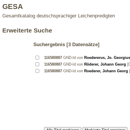
GESA
Gesamtkatalog deutschsprachiger Leichenpredigten
Erweiterte Suche
Suchergebnis
[3 Datensätze]
116580887
GND-Id von
Roedererus, Jo. Georgiu
116580887
GND-Id von
Röderer, Johann Georg
[D
116580887
GND-Id von
Roederer, Johann Georg
[