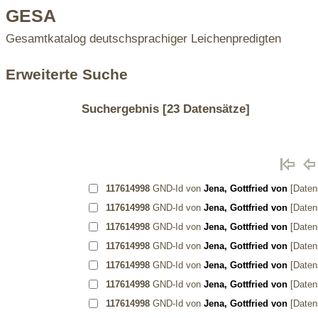
GESA
Gesamtkatalog deutschsprachiger Leichenpredigten
Erweiterte Suche
Suchergebnis
[23 Datensätze]
117614998
GND-Id von
Jena, Gottfried von
[Daten
117614998
GND-Id von
Jena, Gottfried von
[Daten
117614998
GND-Id von
Jena, Gottfried von
[Daten
117614998
GND-Id von
Jena, Gottfried von
[Daten
117614998
GND-Id von
Jena, Gottfried von
[Daten
117614998
GND-Id von
Jena, Gottfried von
[Daten
117614998
GND-Id von
Jena, Gottfried von
[Daten