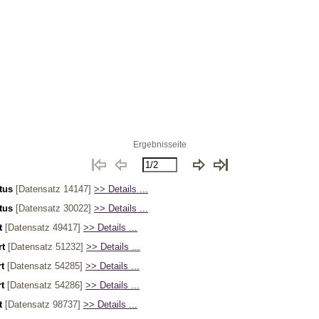
Ergebnisseite
tus
[Datensatz 14147]
>> Details ...
tus
[Datensatz 30022]
>> Details ...
t
[Datensatz 49417]
>> Details ...
rt
[Datensatz 51232]
>> Details ...
t
[Datensatz 54285]
>> Details ...
t
[Datensatz 54286]
>> Details ...
t
[Datensatz 98737]
>> Details ...