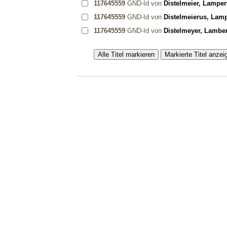
117645559
GND-Id von
Distelmeier, Lamper
117645559
GND-Id von
Distelmeierus, Lam
117645559
GND-Id von
Distelmeyer, Lamber