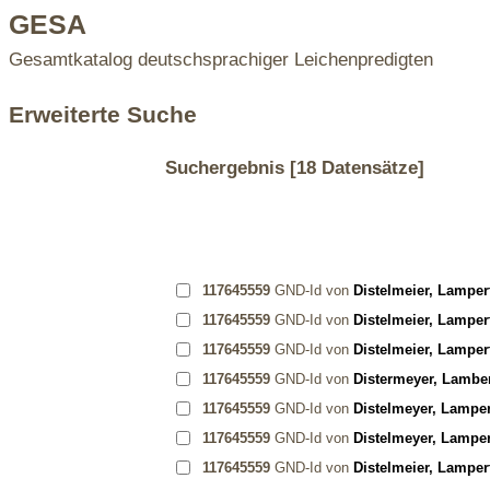
GESA
Gesamtkatalog deutschsprachiger Leichenpredigten
Erweiterte Suche
Suchergebnis
[18 Datensätze]
117645559
GND-Id von
Distelmeier, Lamper
117645559
GND-Id von
Distelmeier, Lamper
117645559
GND-Id von
Distelmeier, Lamper
117645559
GND-Id von
Distermeyer, Lambe
117645559
GND-Id von
Distelmeyer, Lamper
117645559
GND-Id von
Distelmeyer, Lamper
117645559
GND-Id von
Distelmeier, Lamper