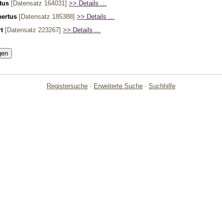
tus
[Datensatz 164031]
>> Details ...
pertus
[Datensatz 185388]
>> Details ...
t
[Datensatz 223267]
>> Details ...
Registersuche
·
Erweiterte Suche
·
Suchhilfe