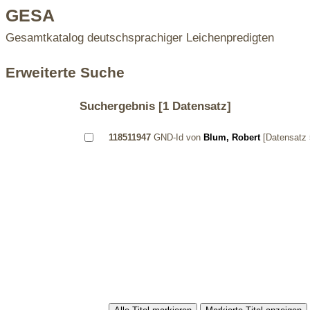
GESA
Gesamtkatalog deutschsprachiger Leichenpredigten
Erweiterte Suche
Suchergebnis
[1 Datensatz]
118511947
GND-Id von
Blum, Robert
[Datensatz